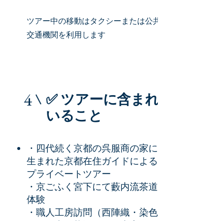
ツアー中の移動はタクシーまたは公共
交通機関を利用します
4
✅ ツアーに含まれて
いること
・四代続く京都の呉服商の家に
生まれた京都在住ガイドによる
プライベートツアー
・京ごふく宮下にて藪内流茶道
体験
・職人工房訪問（西陣織・染色